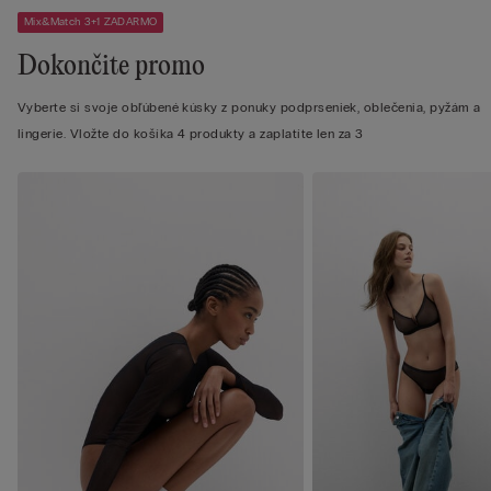
Mix&Match 3+1 ZADARMO
Dokončite promo
Vyberte si svoje obľúbené kúsky z ponuky podprseniek, oblečenia, pyžám a
lingerie. Vložte do košíka 4 produkty a zaplatíte len za 3