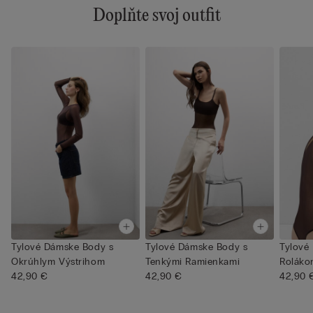
Doplňte svoj outfit
Tylové Dámske Body s
Tylové Dámske Body s
Tylové
Okrúhlym Výstrihom
Tenkými Ramienkami
Roláko
42,90 €
42,90 €
42,90 