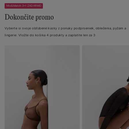
Mix&Match 3+1 ZADARMO
Dokončite promo
Vyberte si svoje obľúbené kúsky z ponuky podprseniek, oblečenia, pyžám a
lingerie. Vložte do košíka 4 produkty a zaplatíte len za 3