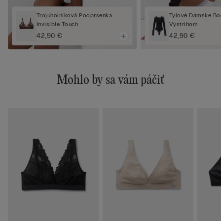
Trojuholníková Podprsenka
Tylové Dámske Bo
Invisible Touch
Výstrihom
42,90 €
42,90 €
Mohlo by sa vám páčiť