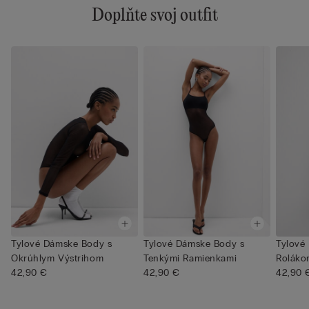
Doplňte svoj outfit
Tylové Dámske Body s
Tylové Dámske Body s
Tylové
Okrúhlym Výstrihom
Tenkými Ramienkami
Roláko
42,90 €
42,90 €
42,90 