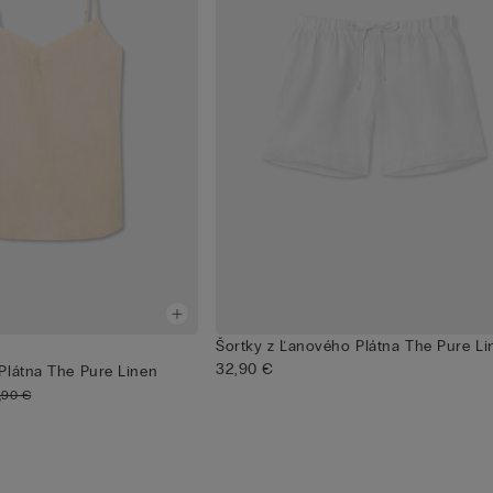
Šortky z Ľanového Plátna The Pure Li
32,90 €
Plátna The Pure Linen
,90 €