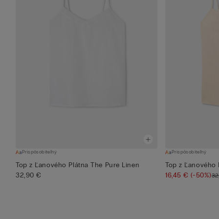
Prispôsobiteľný
Prispôsobiteľný
Top z Ľanového Plátna The Pure Linen
Top z Ľanového 
32,90 €
16,45 €
(-50%)
32