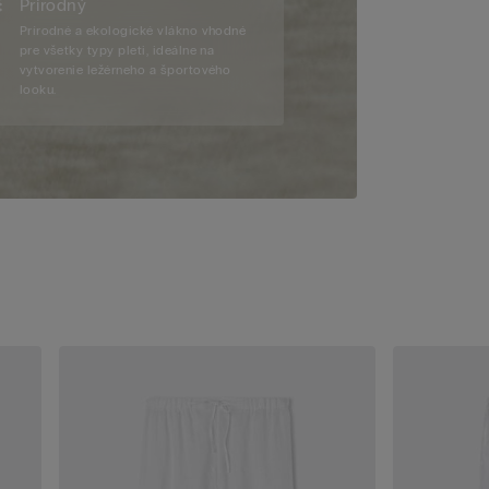
Prírodný
Prírodné a ekologické vlákno vhodné
pre všetky typy pleti, ideálne na
vytvorenie ležérneho a športového
looku.