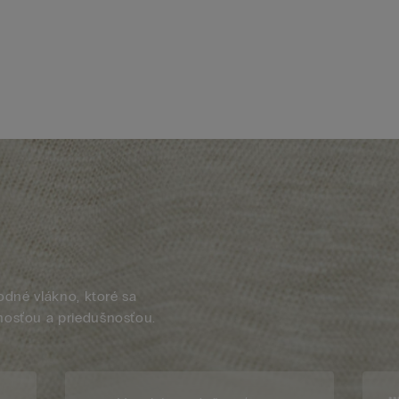
rodné vlákno, ktoré sa
nosťou a priedušnosťou.