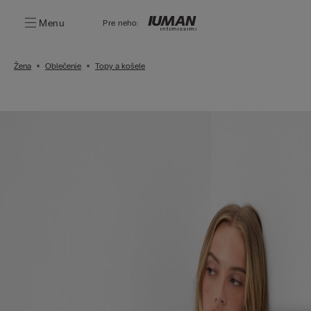
Menu
Pre neho:
Žena
Oblečenie
Topy a košele