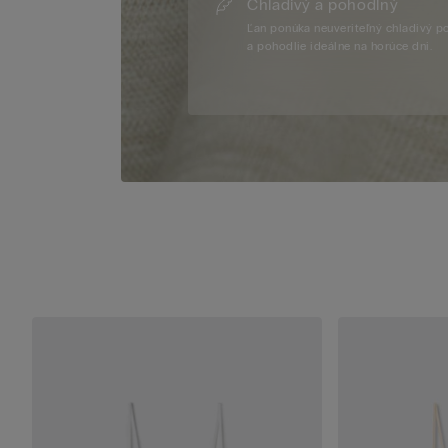
Chladivý a pohodlný
Ľan ponúka neuveriteľný chladivý p
a pohodlie ideálne na horúce dni.