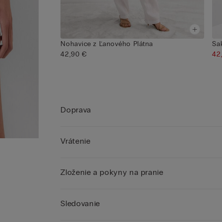
Nohavice z Ľanového Plátna
Sa
42,90 €
42
Doprava
Vrátenie
Zloženie a pokyny na pranie
Sledovanie