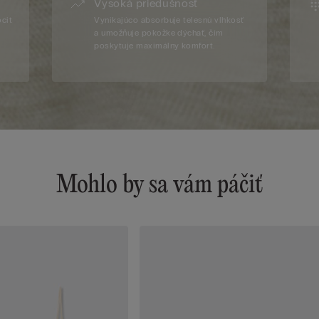
Vysoká priedušnosť
ocit
Vynikajúco absorbuje telesnú vlhkosť
a umožňuje pokožke dýchať, čím
poskytuje maximálny komfort.
Mohlo by sa vám páčiť