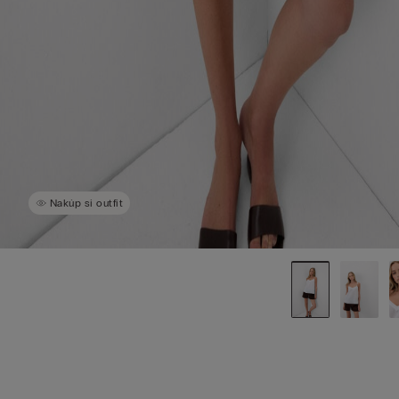
Nakúp si outfit