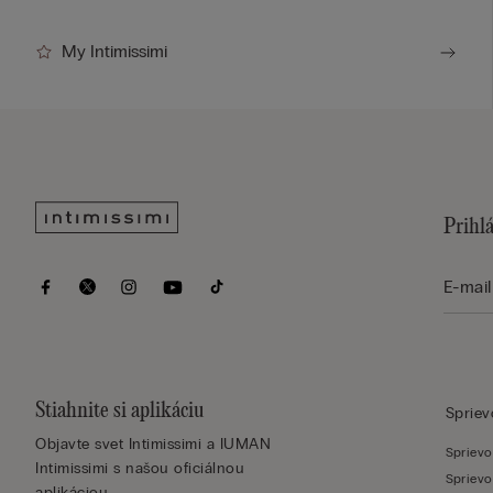
My Intimissimi
Prihlá
Stiahnite si aplikáciu
Sprie
Objavte svet Intimissimi a IUMAN
Sprievo
Intimissimi s našou oficiálnou
Sprievo
aplikáciou.