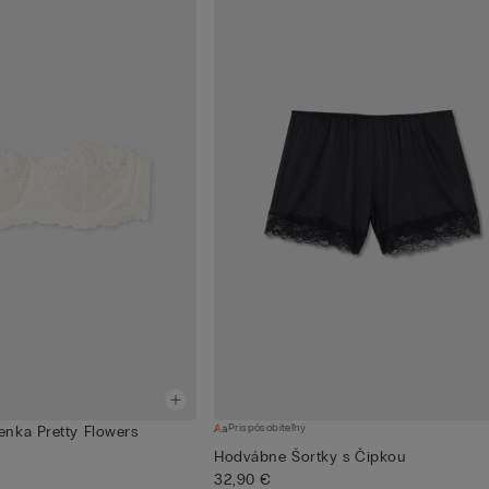
Prispôsobiteľný
nka Pretty Flowers
Hodvábne Šortky s Čipkou
32,90 €