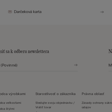
Darčeková karta
siť sa k odberu newslettera
N
vodca výrobkami
Starostlivosť o zákazníka
Právna oblasť
dca veľkosťami
Sledujte svoju objednávku /
Zásady ochrany súk
Vrátiť tovar
údajov
dca štýlmi