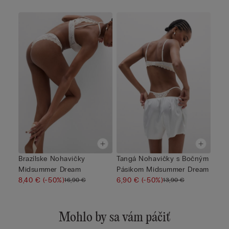
Brazílske Nohavičky
Tangá Nohavičky s Bočným
Midsummer Dream
Pásikom Midsummer Dream
8,40 €
(-50%)
6,90 €
(-50%)
16,90 €
13,90 €
Mohlo by sa vám páčiť