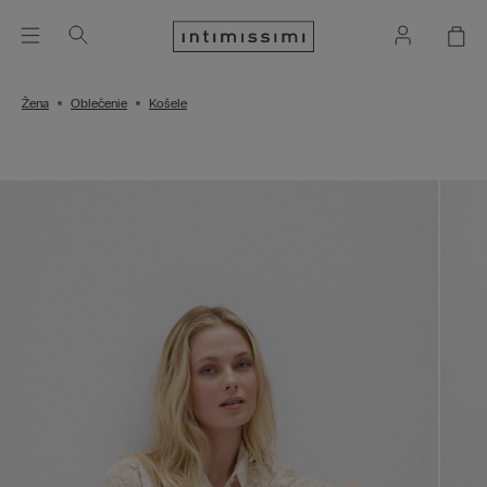
Žena
Oblečenie
Košele