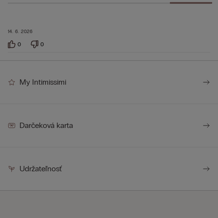
14. 6. 2026
0
0
My Intimissimi
Darčeková karta
Udržateľnosť