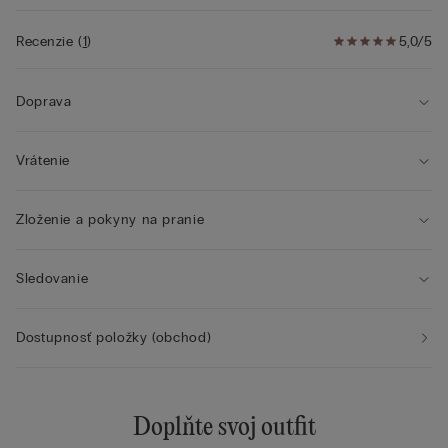
Recenzie
(
1
)
5,0/5
Doprava
Vrátenie
Zloženie a pokyny na pranie
Sledovanie
Dostupnosť položky (obchod)
Doplňte svoj outfit