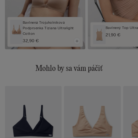
Bavlnená Trojuholníková
Bavlnený Top Ultra
Podprsenka Tiziana Ultralight
Cotton
21,90 €
32,90 €
Mohlo by sa vám páčiť