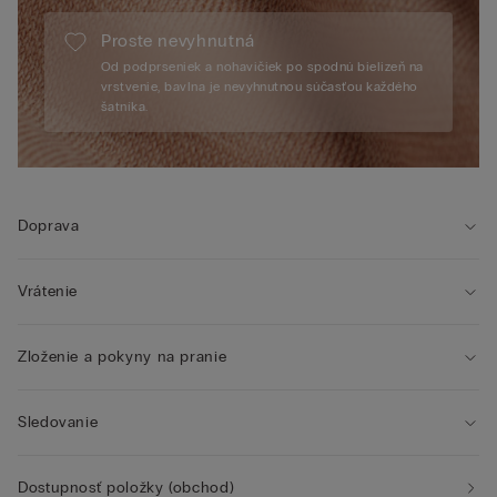
Proste nevyhnutná
Od podprseniek a nohavičiek po spodnú bielizeň na
vrstvenie, bavlna je nevyhnutnou súčasťou každého
šatníka.
Doprava
Vrátenie
Zloženie a pokyny na pranie
Sledovanie
Dostupnosť položky (obchod)