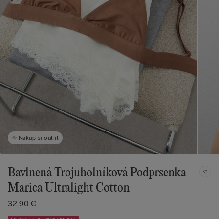
Nakúp si outfit
Bavlnená Trojuholníková Podprsenka
Marica Ultralight Cotton
32,90 €