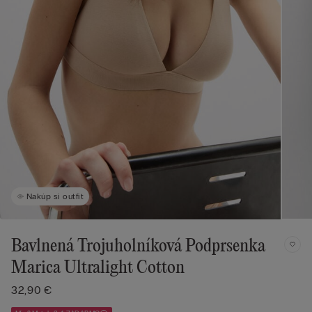
Nakúp si outfit
Bavlnená Trojuholníková Podprsenka
Marica Ultralight Cotton
32,90 €