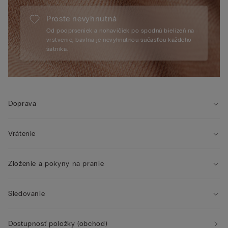
Proste nevyhnutná
Od podprseniek a nohavičiek po spodnú bielizeň na
vrstvenie, bavlna je nevyhnutnou súčasťou každého
šatníka.
Doprava
Vrátenie
Zloženie a pokyny na pranie
Sledovanie
Dostupnosť položky (obchod)