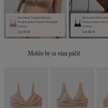
Bavlnená Trojuholníková
Bavlnená Balkonet
Podprsenka Tiziana Ultralight
Podprsenka Sofia U
Cotton
Cotton
32,90 €
34,90 €
Mohlo by sa vám páčiť