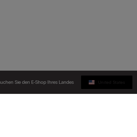
uchen Sie den E-Shop Ihres Landes
United States
Geschenkkarte