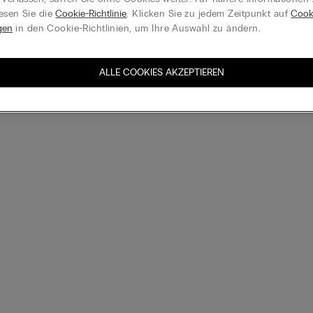
esen Sie die
Cookie-Richtlinie
. Klicken Sie zu jedem Zeitpunkt auf
Cook
gen
in den Cookie-Richtlinien, um Ihre Auswahl zu ändern.
ALLE COOKIES AKZEPTIEREN