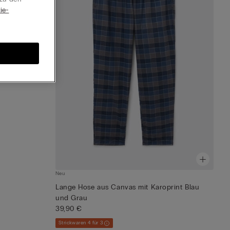
ie-
Neu
Lange Hose aus Canvas mit Karoprint Blau
und Grau
39,90 €
Strickwaren 4 für 3