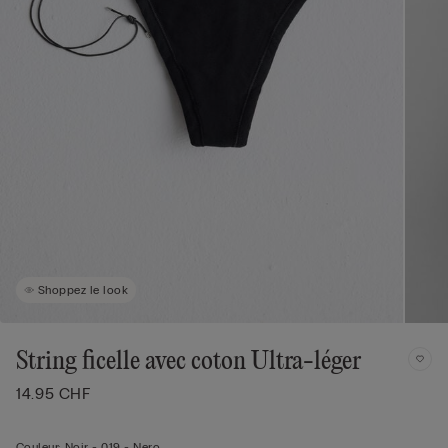
Shoppez le look
String ficelle avec coton Ultra-léger
14.95 CHF
Couleur:
Noir -
019 - Nero