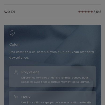
• La mannequin mesure 1,75 m et porte une taille 2/S
Avis
(
2
)
5,0/5
Coton
Des essentiels en coton élevés à un nouveau standard
d’excellence.
Polyvalent
Différentes textures et détails raffinés, pensés pour
s’adapter avec style à chaque moment de la journée.
Doux
Une fibre délicate qui procure une sensation naturelle