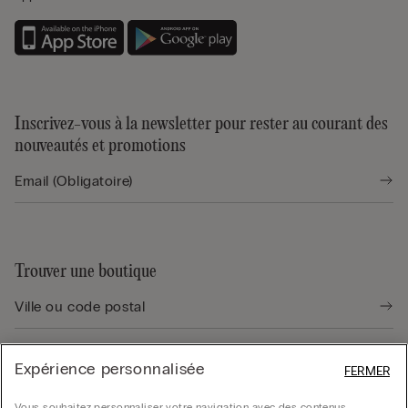
Inscrivez-vous à la newsletter pour rester au courant des
nouveautés et promotions
Trouver une boutique
Expérience personnalisée
FERMER
Guide produit
Vous souhaitez personnaliser votre navigation avec des contenus