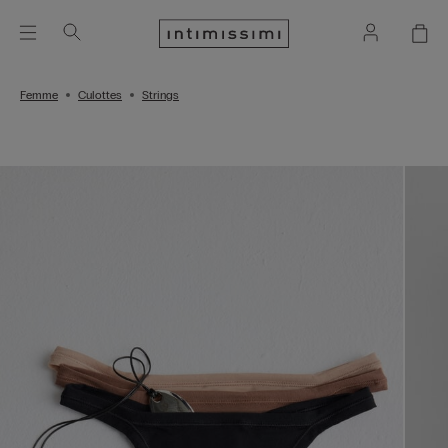
Femme
Culottes
Strings