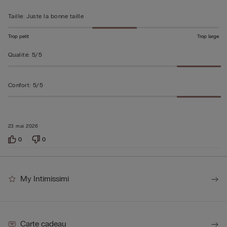
Taille
:
Juste la bonne taille
Trop petit
Trop large
Qualité
:
5/5
Confort
:
5/5
23 mai 2026
0
0
My Intimissimi
Carte cadeau