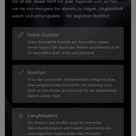
Sie ist der ideale Stoff für jede Tageszeit und perfekt,
um sie von morgens bis abends zu tragen. Unglaublich
weich und atmungsaktiv – für täglichen Komfort.
Hohe Qualität
Diese Baumwolle besteht aus besonders langen,
reinen Fasern. Der durch das Weben entstehende Stoff
ist besonders glatt, dicht und glänzend.
Komfort
Trotz der natürlichen Elastanfreiheit verfügt sie über
eine ausgezeichnete Elastizität. Sie schmiegt sich
sanft an den Körper an und sorgt für ein angenehmes
Gefühl auf der Haut.
Langlebigkeit
Die Struktur des Stoffes sorgt für eine hohe
Waschbeständigkeit und bewahrt gleichzeitig die
ursprünglichen Eigenschaften des Produkts.