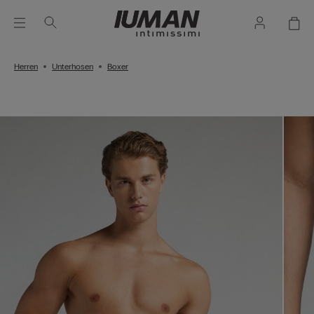
Herren
Unterhosen
Boxer