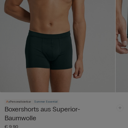
Personalisierbar
Summer Essential
Boxershorts aus Superior-
Baumwolle
€ 9,90