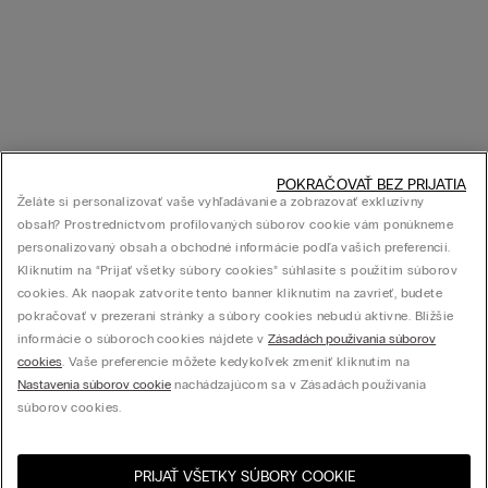
POKRAČOVAŤ BEZ PRIJATIA
Želáte si personalizovať vaše vyhľadávanie a zobrazovať exkluzívny
obsah? Prostredníctvom profilovaných súborov cookie vám ponúkneme
personalizovaný obsah a obchodné informácie podľa vašich preferencií.
Kliknutím na “Prijať všetky súbory cookies” súhlasíte s použitím súborov
cookies. Ak naopak zatvoríte tento banner kliknutím na zavrieť, budete
pokračovať v prezeraní stránky a súbory cookies nebudú aktívne. Bližšie
informácie o súboroch cookies nájdete v
Zásadách používania súborov
cookies
. Vaše preferencie môžete kedykoľvek zmeniť kliknutím na
Nastavenia súborov cookie
nachádzajúcom sa v Zásadách používania
súborov cookies.
PRIJAŤ VŠETKY SÚBORY COOKIE