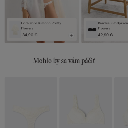
Hodvábne Kimono Pretty
Bandeau Podprsen
Flowers
Flowers
134,90 €
42,90 €
Mohlo by sa vám páčiť