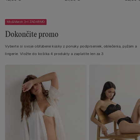
Mix&Match 3+1 ZADARMO
Dokončite promo
Vyberte si svoje obľúbené kúsky z ponuky podprseniek, oblečenia, pyžám a
lingerie. Vložte do košíka 4 produkty a zaplatíte len za 3