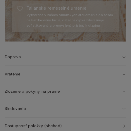
Talianske remeselné umenie
Vytvorená v našich talianskych ateliéroch s ohľadom
na každodenný luxus, detailná čipka zdôrazňuje
sofistikovaný a premyslený prístup k dizajnu.
Doprava
Vrátenie
Zloženie a pokyny na pranie
Sledovanie
Dostupnosť položky (obchod)