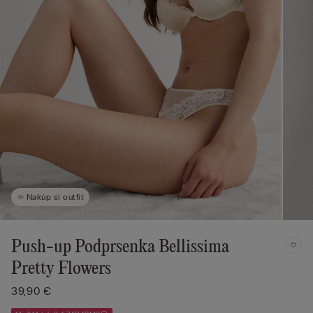
Nakúp si outfit
Push-up Podprsenka Bellissima
Pretty Flowers
39,90 €