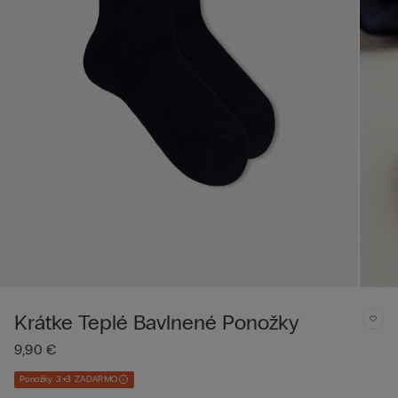
Krátke Teplé Bavlnené Ponožky
9,90 €
Ponožky 3+3 ZADARMO