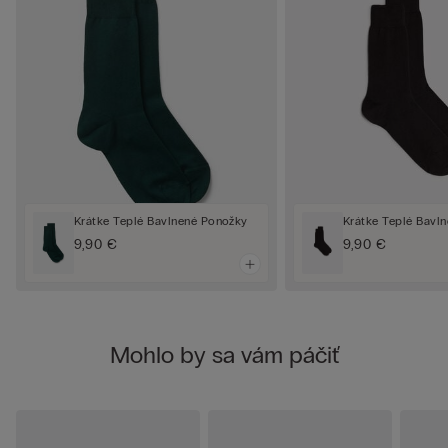
Krátke Teplé Bavlnené Ponožky
Krátke Teplé Bavl
9,90 €
9,90 €
Mohlo by sa vám páčiť