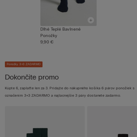
Dlhé Teplé Bavlnené
Ponožky
9,90 €
Ponožky 3+3 ZADARMO
Dokončite promo
Kúpte 6, zaplaťte len za 3. Pridajte do nákupného košíka 6 párov ponožiek s
označením 3+3 ZADARMO a najlacnejšie 3 páry dostanete zadarmo.