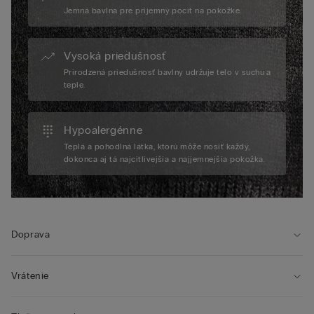
Jemná bavlna pre príjemný pocit na pokožke.
Vysoká priedušnosť
Prirodzená priedušnosť bavlny udržuje telo v suchu a
teple.
Hypoalergénne
Teplá a pohodlná látka, ktorú môže nosiť každý,
dokonca aj tá najcitlivejšia a najjemnejšia pokožka.
Doprava
Vrátenie