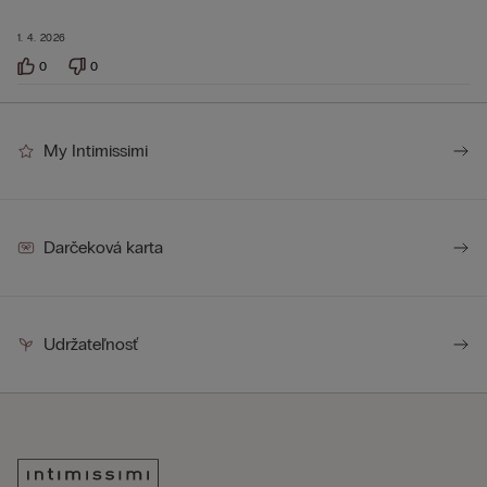
1. 4. 2026
0
0
My Intimissimi
Darčeková karta
Udržateľnosť