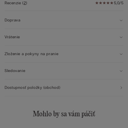
Recenzie
(
2
)
5,0/5
Doprava
Vrátenie
Zloženie a pokyny na pranie
Sledovanie
Dostupnosť položky (obchod)
Mohlo by sa vám páčiť