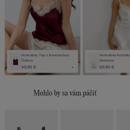
Hodvábny Top s Kontrastnou
Hodvábna Košieľk
Čipkou
Detailom
49,90 €
69,90 €
Mohlo by sa vám páčiť