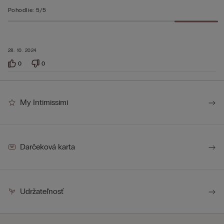
Pohodlie
:
5/5
28. 10. 2024
0
0
My Intimissimi
Darčeková karta
Udržateľnosť