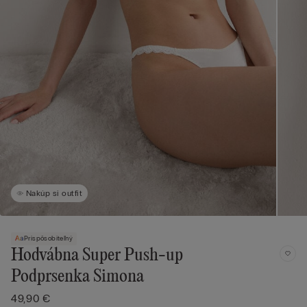
Nakúp si outfit
Prispôsobiteľný
Hodvábna Super Push-up
Podprsenka Simona
49,90 €