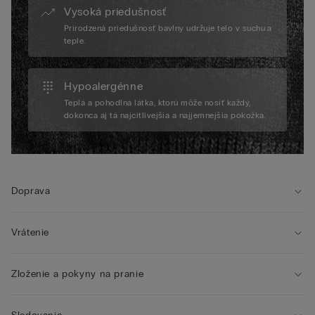
Vysoká priedušnosť
Prirodzená priedušnosť bavlny udržuje telo v suchu a
teple.
Hypoalergénne
Teplá a pohodlná látka, ktorú môže nosiť každý,
dokonca aj tá najcitlivejšia a najjemnejšia pokožka.
Doprava
Vrátenie
Zloženie a pokyny na pranie