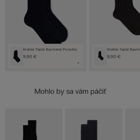
Krátke Teplé Bavlnené Ponožky
Krátke Teplé Bavl
9,90 €
9,90 €
Mohlo by sa vám páčiť