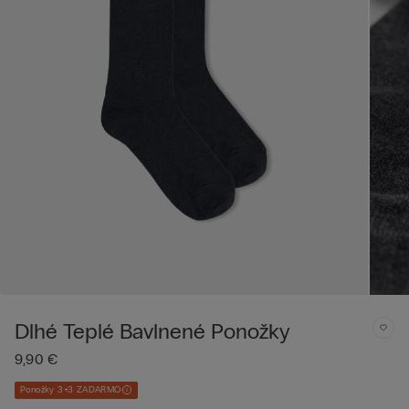
Dlhé Teplé Bavlnené Ponožky
9,90 €
Ponožky 3+3 ZADARMO