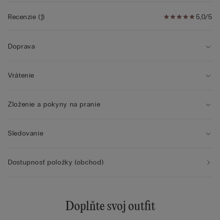
Recenzie
(
1
)
5,0/5
Doprava
Vrátenie
Zloženie a pokyny na pranie
Sledovanie
Dostupnosť položky (obchod)
Doplňte svoj outfit