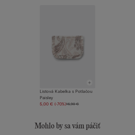
Listová Kabelka s Potlačou
Paisley
5,00 €
(-70%)
16,90 €
Mohlo by sa vám páčiť