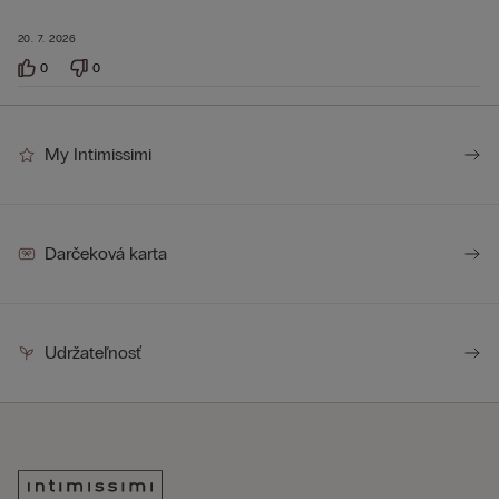
20. 7. 2026
0
0
My Intimissimi
Darčeková karta
Udržateľnosť