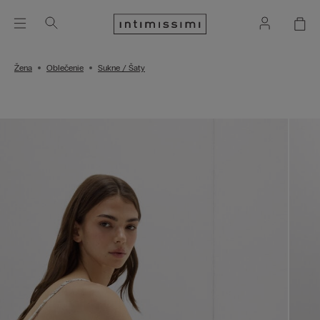
Žena
Oblečenie
Sukne / Šaty