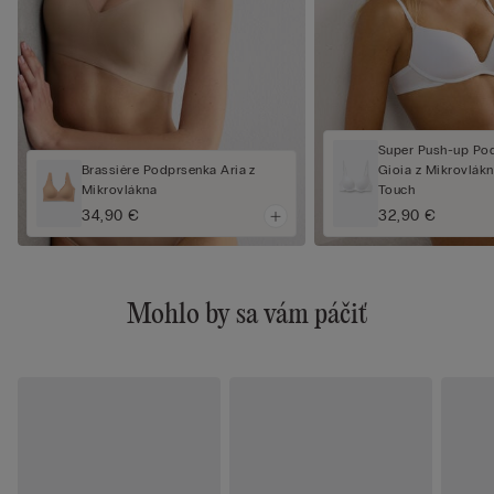
Super Push-up Po
Brassière Podprsenka Aria z
Gioia z Mikrovlákn
Mikrovlákna
Touch
34,90 €
32,90 €
Mohlo by sa vám páčiť