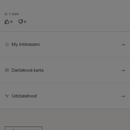
12. 7. 2024
0
0
My Intimissimi
Darčeková karta
Udržateľnosť