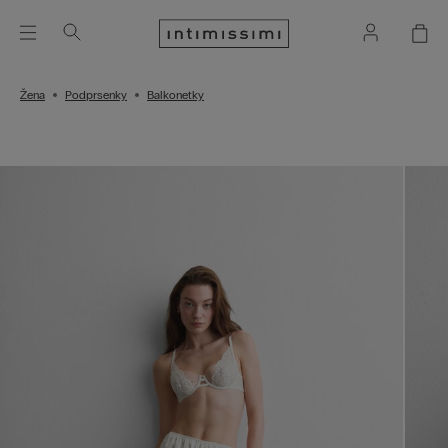
Žena
Podprsenky
Balkonetky