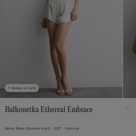
Nakúp si outfit
Balkonetka Ethereal Embrace
Farba:
Biela (slonová Kosť) -
2127 - Púdrová