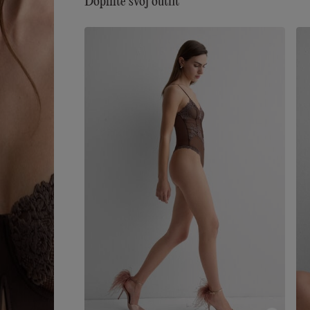
Doplňte svoj outfit