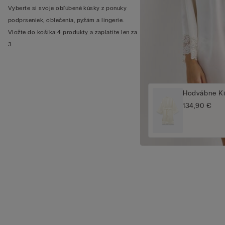
Vyberte si svoje obľúbené kúsky z ponuky
podprseniek, oblečenia, pyžám a lingerie.
Vložte do košíka 4 produkty a zaplatíte len za
3
Hodvábne Ki
134,90 €