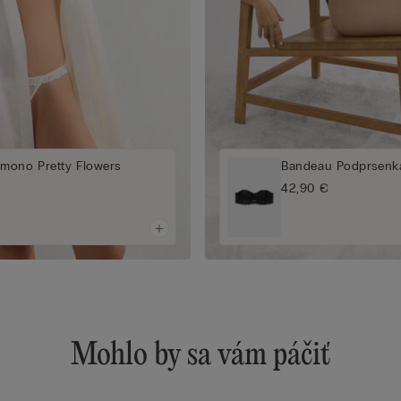
mono Pretty Flowers
Bandeau Podprsenka
42,90 €
Mohlo by sa vám páčiť