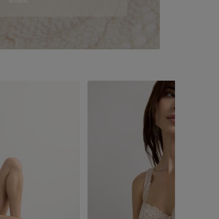
dizajnu.