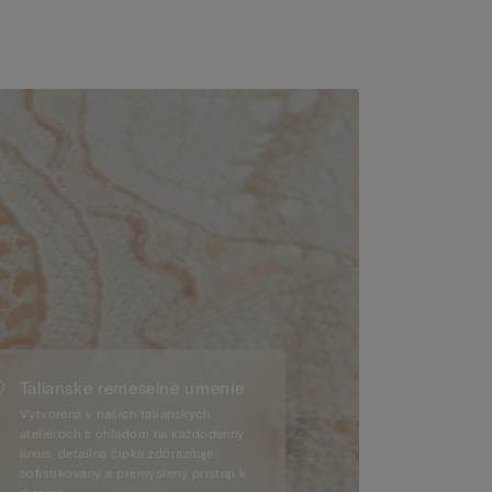
Talianske remeselné umenie
Vytvorená v našich talianskych
ateliéroch s ohľadom na každodenný
luxus, detailná čipka zdôrazňuje
sofistikovaný a premyslený prístup k