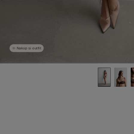
Nakúp si outfit