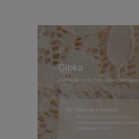
Čipka
Zamilujte sa do starostlivo vyrobene
Pohodlný komfort
Složitá čipka poskytuje oporu a
pohodlie, pod oblečením je nevidit
a dokonale prilieha.