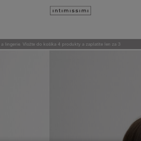
 lingerie. Vložte do košíka 4 produkty a zaplatíte len za 3