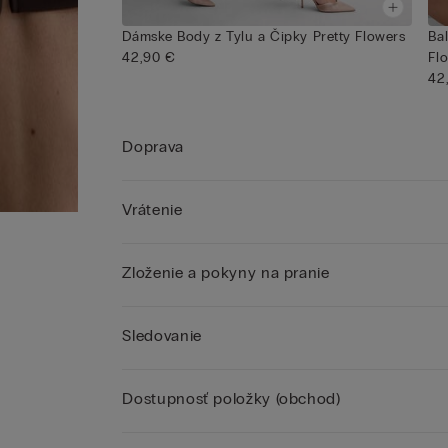
Dámske Body z Tylu a Čipky Pretty Flowers
Ba
42,90 €
Fl
42
Doprava
Vrátenie
Zloženie a pokyny na pranie
Sledovanie
Dostupnosť položky (obchod)