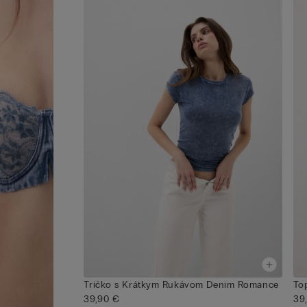
Tričko s Krátkym Rukávom Denim Romance
To
39,90 €
39