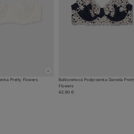
nka Pretty Flowers
Balkonetová Podprsenka Daniela Prett
Flowers
42,90 €