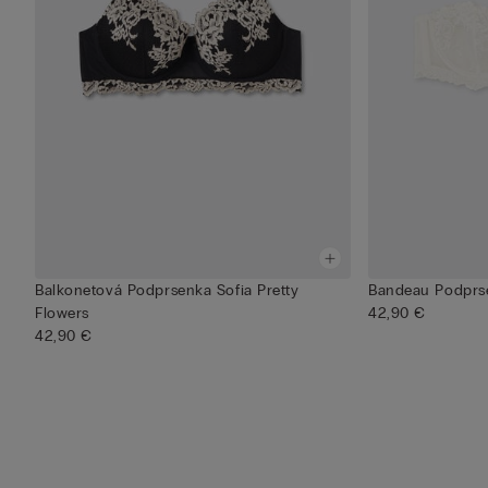
Balkonetová Podprsenka Sofia Pretty
Bandeau Podprse
Flowers
42,90 €
42,90 €