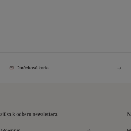
Darčeková karta
siť sa k odberu newslettera
N