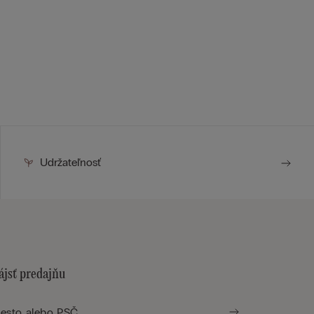
Udržateľnosť
ájsť predajňu