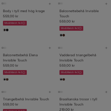
Body i tyll med hög krage
Balconettebehå Invisible
559,00 kr
Touch
559,00 kr
Mix&Match 4x3
Mix&Match 4x3
Balconettebehå Elena
Vadderad triangelbehå
Invisible Touch
Invisible Touch
559,00 kr
559,00 kr
Mix&Match 4x3
Mix&Match 4x3
Triangelbehå Invisible Touch
Brasilianska trosor i tyll
559,00 kr
Invisible Touch
219,00 kr