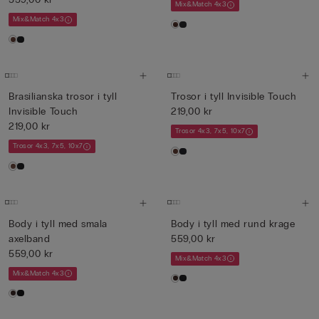
Mix&Match 4x3
Mix&Match 4x3
Brasilianska trosor i tyll
Trosor i tyll Invisible Touch
Invisible Touch
219,00 kr
219,00 kr
Trosor 4x3, 7x5, 10x7
Trosor 4x3, 7x5, 10x7
Body i tyll med smala
Body i tyll med rund krage
axelband
559,00 kr
559,00 kr
Mix&Match 4x3
Mix&Match 4x3