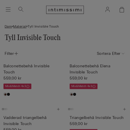
Dam
Material
Tyll Invisible Touch
Tyll Invisible Touch
Filter
Sortera Efter
Balconettebehå Invisible
Balconettebehå Elena
Touch
Invisible Touch
559,00 kr
559,00 kr
Mix&Match 4x3
Mix&Match 4x3
Vadderad triangelbehå
Triangelbehå Invisible Touch
Invisible Touch
559,00 kr
559,00 kr