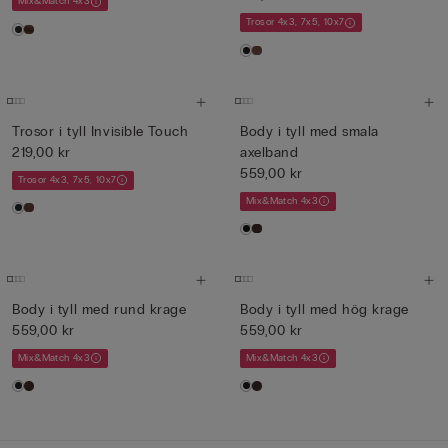
Mix&Match 4x3
Trosor 4x3, 7x5, 10x7
Trosor i tyll Invisible Touch
Body i tyll med smala
219,00 kr
axelband
559,00 kr
Trosor 4x3, 7x5, 10x7
Mix&Match 4x3
Body i tyll med rund krage
Body i tyll med hög krage
559,00 kr
559,00 kr
Mix&Match 4x3
Mix&Match 4x3