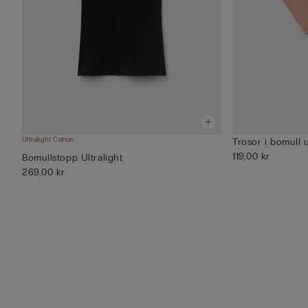
Ultralight Cotton
Trosor i bomull
119,00 kr
Bomullstopp Ultralight
269,00 kr