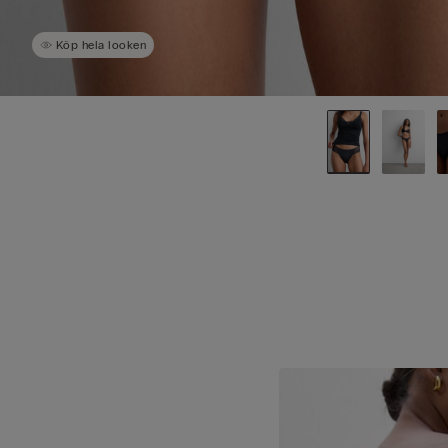
Köp hela looken