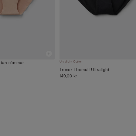
Ultralight Cotton
 utan sömmar
Trosor i bomull Ultralight
149,00 kr