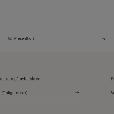
Presentkort
merera på nyhetsbrev
B