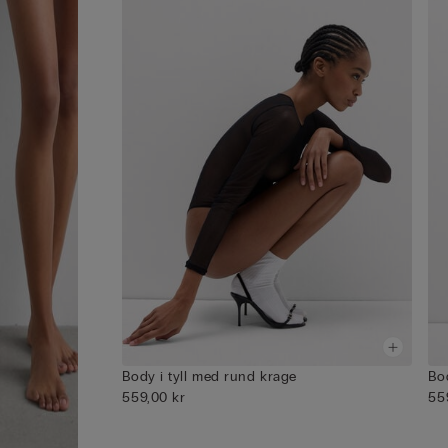
Body i tyll med rund krage
Bo
559,00 kr
55