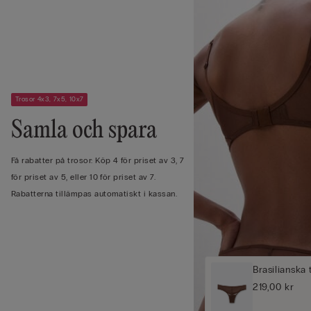
Trosor 4x3, 7x5, 10x7
Samla och spara
Få rabatter på trosor: Köp 4 för priset av 3, 7
för priset av 5, eller 10 för priset av 7.
Rabatterna tillämpas automatiskt i kassan.
Brasilianska 
219,00 kr