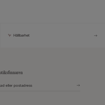
Hållbarhet
utiksfinnaren