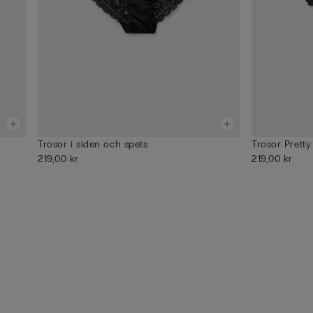
Trosor i siden och spets
Trosor Pretty
219,00 kr
219,00 kr