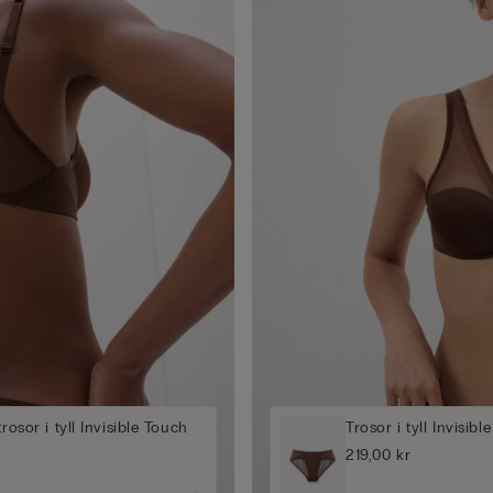
trosor i tyll Invisible Touch
Trosor i tyll Invisibl
219,00 kr