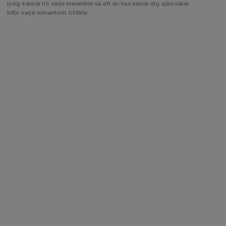
lyxig känsla till varje ensemble så att du kan känna dig självsäker
inför varje romantiskt tillfälle.