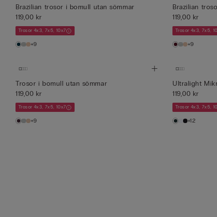
Brazilian trosor i bomull utan sömmar
Brazilian tro
119,00 kr
119,00 kr
Trosor 4x3, 7x5, 10x7
Trosor 4x3, 7x5, 1
+9
+9
Trosor i bomull utan sömmar
Ultralight Mik
119,00 kr
119,00 kr
Trosor 4x3, 7x5, 10x7
Trosor 4x3, 7x5, 1
+9
+12