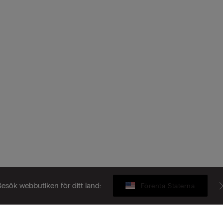
esök webbutiken för ditt land:
Förenta Staterna