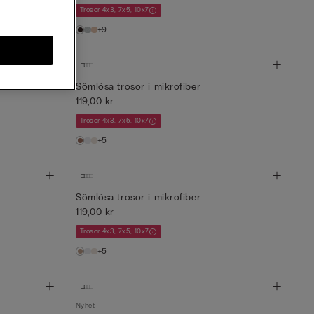
Trosor 4x3, 7x5, 10x7
+9
Sömlösa trosor i mikrofiber
119,00 kr
Trosor 4x3, 7x5, 10x7
+5
Sömlösa trosor i mikrofiber
119,00 kr
Trosor 4x3, 7x5, 10x7
+5
Nyhet