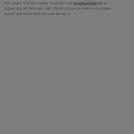
hela dagen och hela natten. Ta en titt i vår
storleksguide
där vi
hjälper dig att hitta rätt mått. På så sätt kan du njuta av osynliga
trosor som känns lika bra som de ser ut.