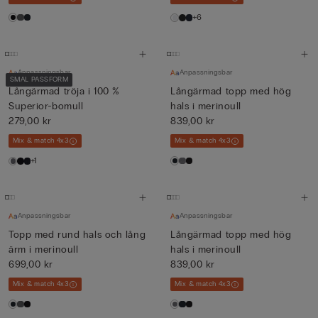
+6
Anpassningsbar
Anpassningsbar
SMAL PASSFORM
Långärmad tröja i 100 %
Långärmad topp med hög
Superior-bomull
hals i merinoull
279,00 kr
839,00 kr
Mix & match 4x3
Mix & match 4x3
+1
Anpassningsbar
Anpassningsbar
Topp med rund hals och lång
Långärmad topp med hög
ärm i merinoull
hals i merinoull
699,00 kr
839,00 kr
Mix & match 4x3
Mix & match 4x3