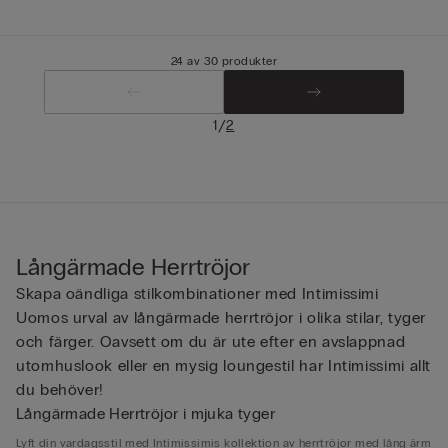
24 av 30 produkter
/
1
2
Långärmade Herrtröjor
Skapa oändliga stilkombinationer med Intimissimi
Uomos urval av långärmade herrtröjor i olika stilar, tyger
och färger. Oavsett om du är ute efter en avslappnad
utomhuslook eller en mysig loungestil har Intimissimi allt
du behöver!
Långärmade Herrtröjor i mjuka tyger
Lyft din vardagsstil med Intimissimis kollektion av herrtröjor med lång ärm