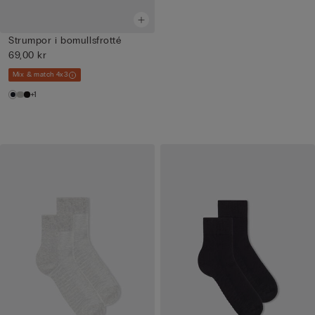
Strumpor i bomullsfrotté
69,00 kr
Mix & match 4x3
+1