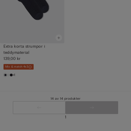
Extra korta strumpor i
teddymaterial
139,00 kr
Mix & match 4x3
+1
14 av 14 produkter
1