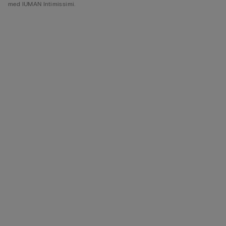
med IUMAN Intimissimi.