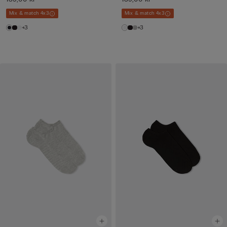
Mix & match 4x3
Mix & match 4x3
+3
+3