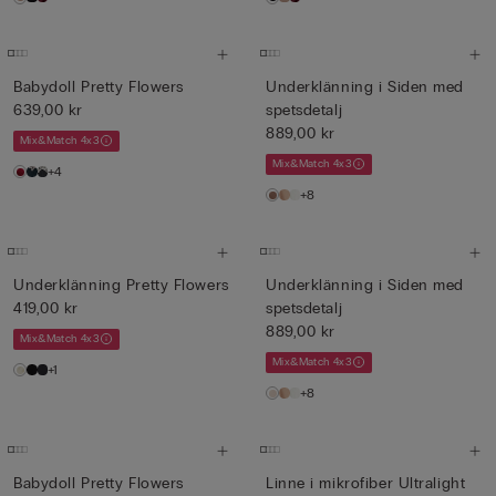
Babydoll Pretty Flowers
Underklänning i Siden med
639,00 kr
spetsdetalj
889,00 kr
Mix&Match 4x3
Mix&Match 4x3
+4
+8
Underklänning Pretty Flowers
Underklänning i Siden med
419,00 kr
spetsdetalj
889,00 kr
Mix&Match 4x3
Mix&Match 4x3
+1
+8
Babydoll Pretty Flowers
Linne i mikrofiber Ultralight