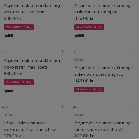
Asymmetrisk underklänning i
Asymmetrisk underklänning i
viskossatin med spets
viskossatin med spets
839,00 kr
839,00 kr
Mix&Match 4x3
Mix&Match 4x3
Nyhet
Asymmetrisk underklänning i
viskossatin med spets
Asymmetrisk underklänning i
839,00 kr
siden och spets Bright...
949,00 kr
Mix&Match 4x3
Mix&Match 4x3
Nyhet
Nyhet
Lång underklänning i
Asymmetrisk underklänning i
viskossatin och spets Lace
mönstrad viskossatin W...
Pe...
979,00 kr
839,00 kr