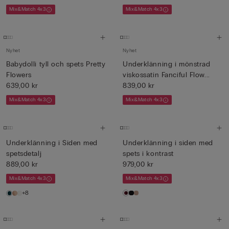
Mix&Match 4x3
Mix&Match 4x3
Nyhet
Nyhet
Babydolli tyll och spets Pretty
Underklänning i mönstrad
Flowers
viskossatin Fanciful Flow...
639,00 kr
839,00 kr
Mix&Match 4x3
Mix&Match 4x3
Underklänning i Siden med
Underklänning i siden med
spetsdetalj
spets i kontrast
889,00 kr
979,00 kr
Mix&Match 4x3
Mix&Match 4x3
+8