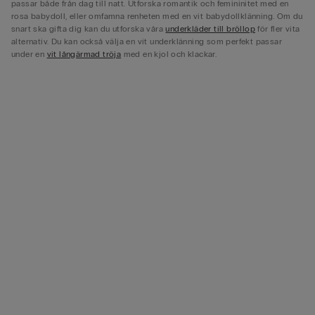
passar både från dag till natt. Utforska romantik och femininitet med en
rosa babydoll, eller omfamna renheten med en vit babydollklänning. Om du
snart ska gifta dig kan du utforska våra
underkläder till bröllop
för fler vita
alternativ. Du kan också välja en vit underklänning som perfekt passar
under en
vit långärmad tröja
med en kjol och klackar.