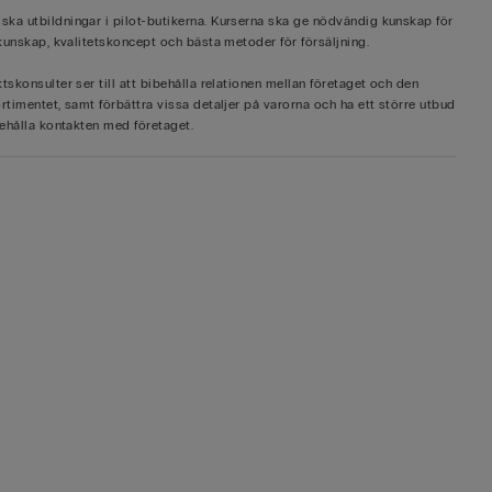
ska utbildningar i pilot-butikerna. Kurserna ska ge nödvändig kunskap för
tkunskap, kvalitetskoncept och bästa metoder för försäljning.
tskonsulter ser till att bibehålla relationen mellan företaget och den
rtimentet, samt förbättra vissa detaljer på varorna och ha ett större utbud
behålla kontakten med företaget.