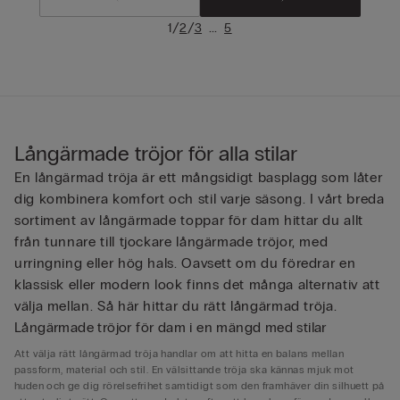
/
/
...
1
2
3
5
Långärmade tröjor för alla stilar
En långärmad tröja är ett mångsidigt basplagg som låter
dig kombinera komfort och stil varje säsong. I vårt breda
sortiment av långärmade toppar för dam hittar du allt
från tunnare till tjockare långärmade tröjor, med
urringning eller hög hals. Oavsett om du föredrar en
klassisk eller modern look finns det många alternativ att
välja mellan. Så här hittar du rätt långärmad tröja.
Långärmade tröjor för dam i en mängd med stilar
Att välja rätt långärmad tröja handlar om att hitta en balans mellan
passform, material och stil. En välsittande tröja ska kännas mjuk mot
huden och ge dig rörelsefrihet samtidigt som den framhäver din silhuett på