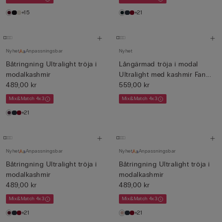
+15
+21
Nyhet
Anpassningsbar
Nyhet
Båtringning Ultralight tröja i
Långärmad tröja i modal
modalkashmir
Ultralight med kashmir Fan...
489,00 kr
559,00 kr
Mix&Match 4x3
Mix&Match 4x3
+21
Nyhet
Anpassningsbar
Nyhet
Anpassningsbar
Båtringning Ultralight tröja i
Båtringning Ultralight tröja i
modalkashmir
modalkashmir
489,00 kr
489,00 kr
Mix&Match 4x3
Mix&Match 4x3
+21
+21