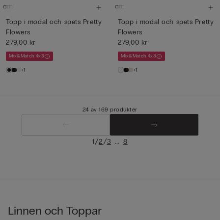
Topp i modal och spets Pretty
Topp i modal och spets Pretty
Flowers
Flowers
279,00 kr
279,00 kr
Mix&Match 4x3
Mix&Match 4x3
+1
+1
24 av 169 produkter
/
/
...
1
2
3
8
Linnen och Toppar