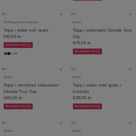
Nyhet
Anpassningsbar
Nyhet
Topp i siden och spets
Topp i sidensatin Elevate Your
619,00 kr
Day
679,00 kr
Mix&Match 4x3
Mix&Match 4x3
+9
Nyhet
Nyhet
Topp i mönstrad viskossatin
Topp i siden med spets i
Elevate Your Day
kontrast
499,00 kr
639,00 kr
Mix&Match 4x3
Mix&Match 4x3
Nyhet
Nyhet