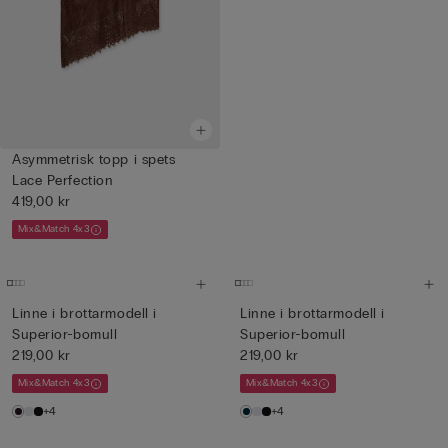
Asymmetrisk topp i spets
Lace Perfection
419,00 kr
Mix&Match 4x3
Linne i brottarmodell i
Linne i brottarmodell i
Superior-bomull
Superior-bomull
219,00 kr
219,00 kr
Mix&Match 4x3
Mix&Match 4x3
+4
+4