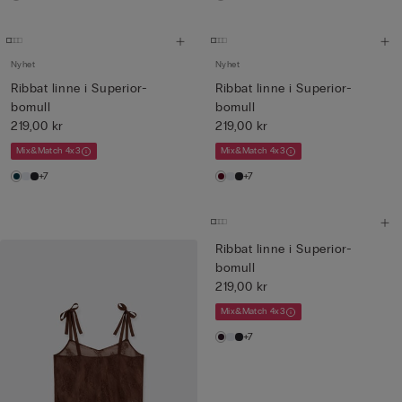
Nyhet
Nyhet
Ribbat linne i Superior-
Ribbat linne i Superior-
bomull
bomull
219,00 kr
219,00 kr
Mix&Match 4x3
Mix&Match 4x3
+7
+7
Ribbat linne i Superior-
bomull
219,00 kr
Mix&Match 4x3
+7