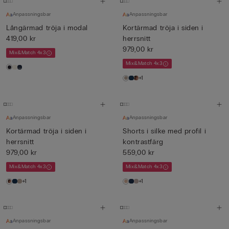
Anpassningsbar
Anpassningsbar
Långärmad tröja i modal
Kortärmad tröja i siden i
419,00 kr
herrsnitt
979,00 kr
Mix&Match 4x3
Mix&Match 4x3
+1
Anpassningsbar
Anpassningsbar
Kortärmad tröja i siden i
Shorts i silke med profil i
herrsnitt
kontrastfärg
979,00 kr
559,00 kr
Mix&Match 4x3
Mix&Match 4x3
+1
+1
Anpassningsbar
Anpassningsbar