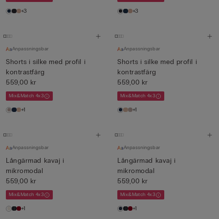
+3
+3
Anpassningsbar
Anpassningsbar
Shorts i silke med profil i
Shorts i silke med profil i
kontrastfärg
kontrastfärg
559,00 kr
559,00 kr
Mix&Match 4x3
Mix&Match 4x3
+1
+1
Anpassningsbar
Anpassningsbar
Långärmad kavaj i
Långärmad kavaj i
mikromodal
mikromodal
559,00 kr
559,00 kr
Mix&Match 4x3
Mix&Match 4x3
+1
+1