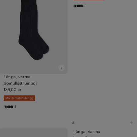
+1
Långa, varma
bomullsstrumpor
139,00 kr
Mix & match 4x3
+1
Långa, varma