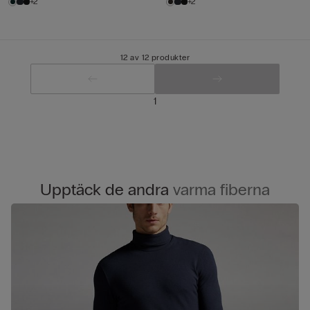
+2
+2
12 av 12 produkter
1
Upptäck de andra
varma fiberna