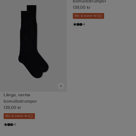
bomullsstrumpor
139,00 kr
Mix & match 4x3
+1
Långa, varma
bomullsstrumpor
139,00 kr
Mix & match 4x3
+1