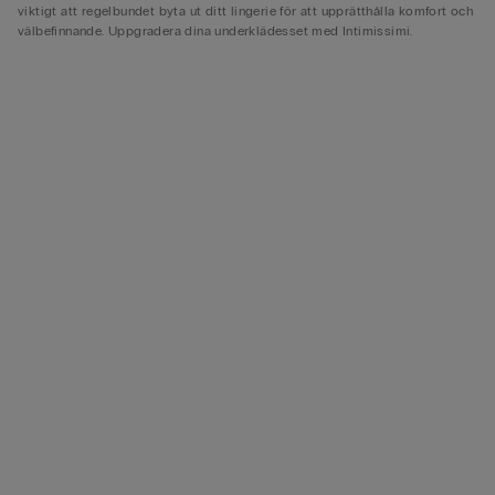
viktigt att regelbundet byta ut ditt lingerie för att upprätthålla komfort och
välbefinnande. Uppgradera dina underklädesset med Intimissimi.