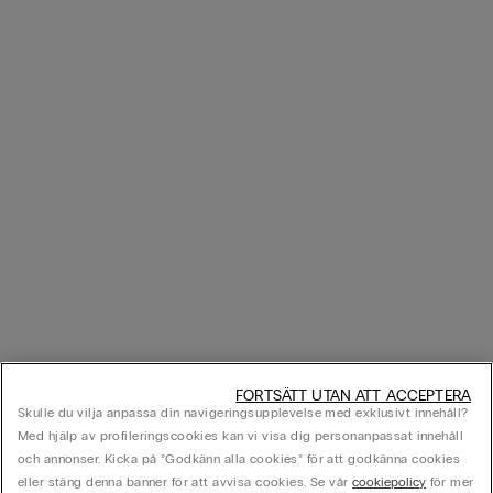
FORTSÄTT UTAN ATT ACCEPTERA
Skulle du vilja anpassa din navigeringsupplevelse med exklusivt innehåll?
Med hjälp av profileringscookies kan vi visa dig personanpassat innehåll
och annonser. Kicka på ”Godkänn alla cookies” för att godkänna cookies
eller stäng denna banner för att avvisa cookies. Se vår
cookiepolicy
för mer