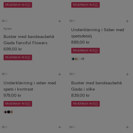
Mix&Match 4x3
Mix&Match 4x3
Nyhet
Underklänning i Siden med
spetsdetalj
Bustier med bandeaubehå
889,00 kr
Giada Fanciful Flowers
699,00 kr
Mix&Match 4x3
Mix&Match 4x3
+8
Underklänning i siden med
Bustier med bandeaubehå
spets i kontrast
Giada i silke
979,00 kr
839,00 kr
Mix&Match 4x3
Mix&Match 4x3