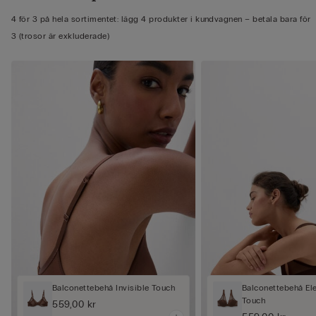
4 för 3 på hela sortimentet: lägg 4 produkter i kundvagnen – betala bara för
3 (trosor är exkluderade)
Balconettebehå Invisible Touch
Balconettebehå Ele
Touch
559,00 kr