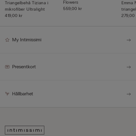
Flowers
Triangelbehå Tiziana i
Emma N
559,00 kr
mikrofiber Ultralight
triange
419,00 kr
279,00 
My Intimissimi
Presentkort
Hållbarhet