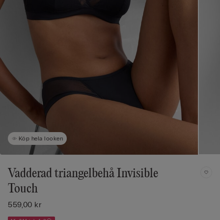
Köp hela looken
Vadderad triangelbehå Invisible
Touch
559,00 kr