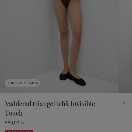
Köp hela looken
Vadderad triangelbehå Invisible
Touch
559,00 kr