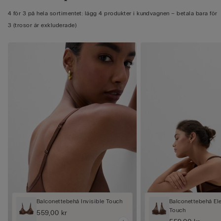
4 för 3 på hela sortimentet: lägg 4 produkter i kundvagnen – betala bara för
3 (trosor är exkluderade)
Balconettebehå Invisible Touch
Balconettebehå Ele
Touch
559,00 kr