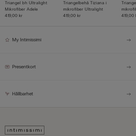
Triangel bh Ultralight
Triangelbehå Tiziana i
Triange
Mikrofiber Adele
mikrofiber Ultralight
mikrofi
419,00 kr
419,00 kr
419,00 
My Intimissimi
Presentkort
Hållbarhet