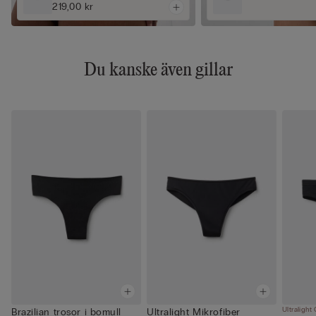
219,00 kr
Du kanske även gillar
Ultralight
Brazilian trosor i bomull
Ultralight Mikrofiber