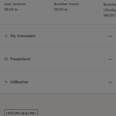
utan sömmar
Brazilian trosor
Brazili
119,00 kr
119,00 kr
Ultrali
149,00 
My Intimissimi
Presentkort
Hållbarhet