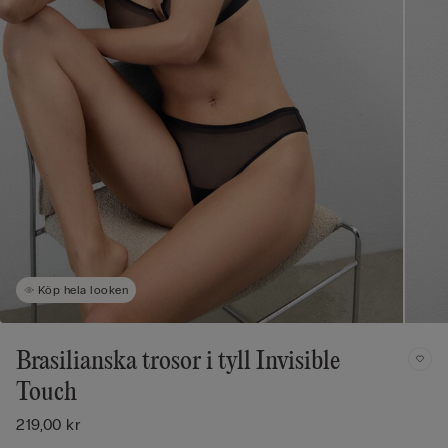
Köp hela looken
Brasilianska trosor i tyll Invisible
Touch
219,00 kr