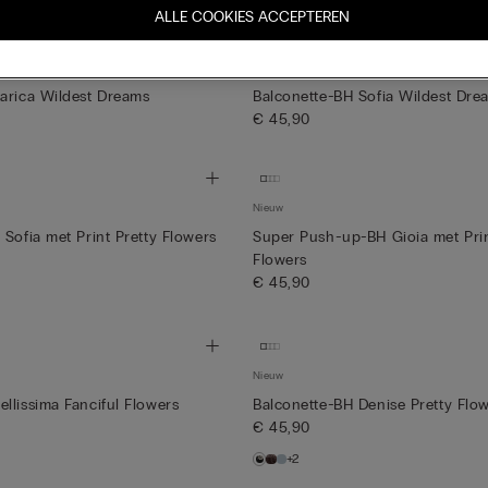
ALLE COOKIES ACCEPTEREN
Nieuw
arica Wildest Dreams
Balconette-BH Sofia Wildest Dre
€ 45,90
Nieuw
 Sofia met Print Pretty Flowers
Super Push-up-BH Gioia met Prin
Flowers
€ 45,90
Nieuw
llissima Fanciful Flowers
Balconette-BH Denise Pretty Flo
€ 45,90
+2