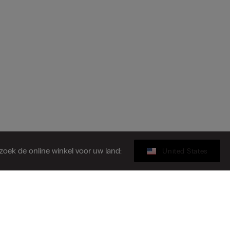
zoek de online winkel voor uw land:
United States