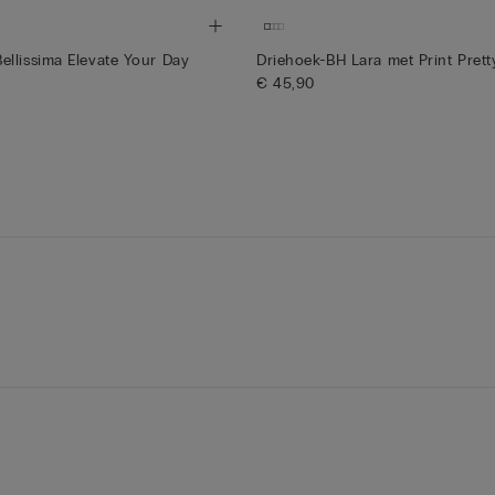
llissima Elevate Your Day
Driehoek-BH Lara met Print Prett
€ 45,90