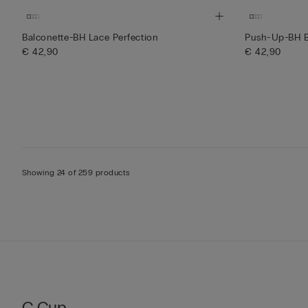
Balconette-BH Lace Perfection
Push-Up-BH Be
€ 42,90
€ 42,90
Showing 24 of 259 products
C Cup