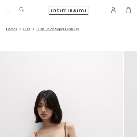
Dames
BH's
Push-up en Super Push-Up