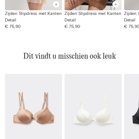
Zijden Slipdress met Kanten
Zijden Slipdress met Kanten
Zijden 
Detail
Detail
Detail
€ 75,90
€ 75,90
€ 75,9
Dit vindt u misschien ook leuk