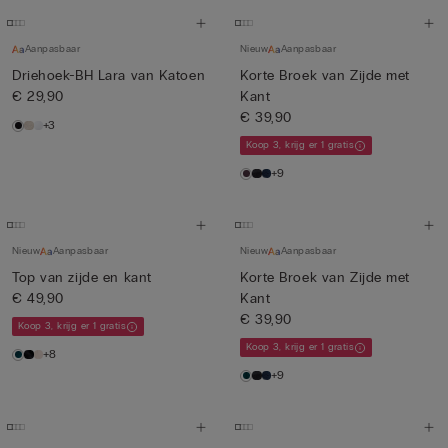
Aanpasbaar
Nieuw
Aanpasbaar
Driehoek-BH Lara van Katoen
Korte Broek van Zijde met
€ 29,90
Kant
€ 39,90
+3
Koop 3, krijg er 1 gratis
+9
Nieuw
Aanpasbaar
Nieuw
Aanpasbaar
Top van zijde en kant
Korte Broek van Zijde met
€ 49,90
Kant
€ 39,90
Koop 3, krijg er 1 gratis
Koop 3, krijg er 1 gratis
+8
+9