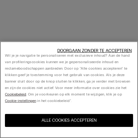
DOORGAAN ZONDER TE ACCEPTEREN
Wil je je navigatie te personaliseren met exclusieve inhoud? Aan de hand
van profileringscookies kunnen we je gepersonaliseerde inhoud en
reclameboodschappen aanbieden. Door op "Alle cookies accepteren" te
klikken geef je toestemming voor het gebruik van cookies. Als je deze
banner sluit door op de knop sluiten te klikken, ga je verder met browsen
en zijn de cookies niet actief. Voor meer informatie over cookies zie het
Cookiebeleid
. Om je voorkeuren op elk moment te wijzigen, klik je op
Cookie-instellingen
in het cookiebeleid".
ALLE COOKIES ACCEPTEREN
Bezoek de online winkel voor
United States
uw land: