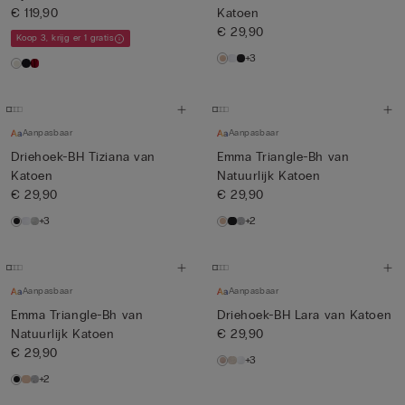
€ 119,90
Katoen
€ 29,90
Koop 3, krijg er 1 gratis
+3
Aanpasbaar
Aanpasbaar
Driehoek-BH Tiziana van
Emma Triangle-Bh van
Katoen
Natuurlijk Katoen
€ 29,90
€ 29,90
+3
+2
Aanpasbaar
Aanpasbaar
Emma Triangle-Bh van
Driehoek-BH Lara van Katoen
Natuurlijk Katoen
€ 29,90
€ 29,90
+3
+2