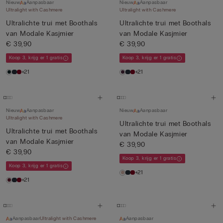
Nieuw
Aanpasbaar
Nieuw
Aanpasbaar
Ultralight with Cashmere
Ultralight with Cashmere
Ultralichte trui met Boothals
Ultralichte trui met Boothals
van Modale Kasjmier
van Modale Kasjmier
€ 39,90
€ 39,90
Koop 3, krijg er 1 gratis
Koop 3, krijg er 1 gratis
+21
+21
Nieuw
Aanpasbaar
Nieuw
Aanpasbaar
Ultralight with Cashmere
Ultralichte trui met Boothals
Ultralichte trui met Boothals
van Modale Kasjmier
van Modale Kasjmier
€ 39,90
€ 39,90
Koop 3, krijg er 1 gratis
Koop 3, krijg er 1 gratis
+21
+21
Aanpasbaar
Ultralight with Cashmere
Aanpasbaar