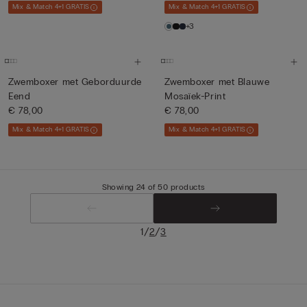
Mix & Match 4+1 GRATIS
Mix & Match 4+1 GRATIS
+3
Zwemboxer met Geborduurde
Zwemboxer met Blauwe
Eend
Mosaïek-Print
€ 78,00
€ 78,00
Mix & Match 4+1 GRATIS
Mix & Match 4+1 GRATIS
Showing 24 of 50 products
/
/
1
2
3