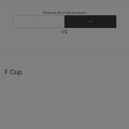
Showing 24 of 25 products
/
1
2
F Cup