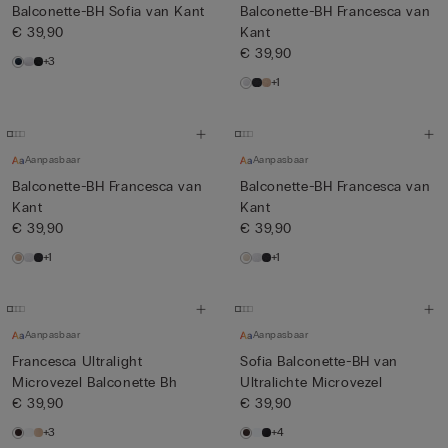
Balconette-BH Sofia van Kant
Balconette-BH Francesca van
€ 39,90
Kant
€ 39,90
+3
+1
Aanpasbaar
Aanpasbaar
Balconette-BH Francesca van
Balconette-BH Francesca van
Kant
Kant
€ 39,90
€ 39,90
+1
+1
Aanpasbaar
Aanpasbaar
Francesca Ultralight
Sofia Balconette-BH van
Microvezel Balconette Bh
Ultralichte Microvezel
€ 39,90
€ 39,90
+3
+4