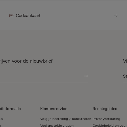
Cadeaukaart
rijven voor de nieuwbrief
V
tinformatie
Klantenservice
Rechtsgebied
bel
Volg je bestelling / Retourneren
Privacyverklaring
s
Veel gestelde vragen
Cookiebeleid en voo