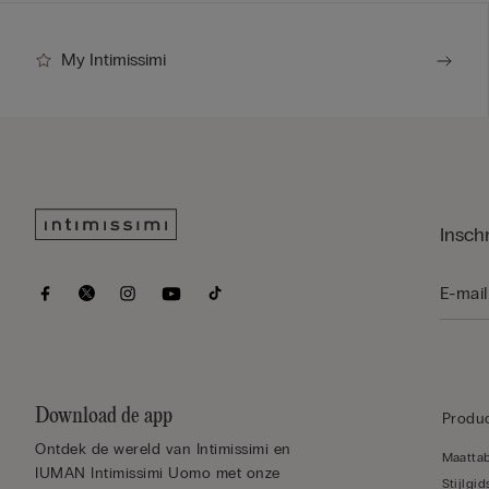
My Intimissimi
Insch
Download de app
Produc
Ontdek de wereld van Intimissimi en
Maatta
IUMAN Intimissimi Uomo met onze
Stijlgid