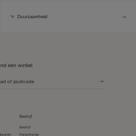
Duurzaamheid
ind een winkel
Bedrijf
Bedrijf
rkeuren
Franchising