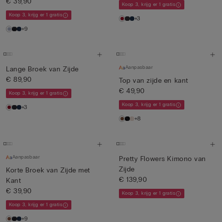
€ 39,90
Koop 3, krijg er 1 gratis
Koop 3, krijg er 1 gratis
+3
+9
Aanpasbaar
Lange Broek van Zijde
€ 89,90
Top van zijde en kant
€ 49,90
Koop 3, krijg er 1 gratis
Koop 3, krijg er 1 gratis
+3
+8
Aanpasbaar
Pretty Flowers Kimono van
Zijde
Korte Broek van Zijde met
€ 139,90
Kant
€ 39,90
Koop 3, krijg er 1 gratis
Koop 3, krijg er 1 gratis
+9