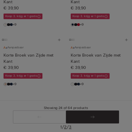
Kant
Kant
€ 39,90
€ 39,90
Koop 3, krijg er 1 gratis
Koop 3, krijg er 1 gratis
+9
+9
Aanpasbaar
Aanpasbaar
Korte Broek van Zijde met
Korte Broek van Zijde met
Kant
Kant
€ 39,90
€ 39,90
Koop 3, krijg er 1 gratis
Koop 3, krijg er 1 gratis
+9
+9
Showing 24 of 64 products
/
/
1
2
3