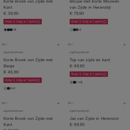
Korte Broek van Zijde met
Blouse met Korte Mouwen
Kant
van Zijde in Herenstijl
€ 39,90
€ 79,90
Koop 3, krijg er 1 gratis
Koop 3, krijg er 1 gratis
+9
+1
Aanpasbaar
Aanpasbaar
Korte Broek van Zijde met
Top van zijde en kant
Biesje
€ 49,90
€ 45,90
Koop 3, krijg er 1 gratis
Koop 3, krijg er 1 gratis
+8
+1
Aanpasbaar
Aanpasbaar
Korte Broek van Zijde met
Jas van Zijde in Herensnit
Kant
€ 99,90