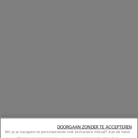
DOORGAAN ZONDER TE ACCEPTEREN
Wil je je navigatie te personaliseren met exclusieve inhoud? Aan de hand