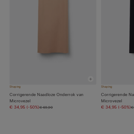
Shaping
Shaping
Corrigerende Naadloze Onderrok van
Corrigerende Na
Microvezel
Microvezel
€ 34,95
(-50%)
€ 34,95
(-50%)
€ 69,90
€