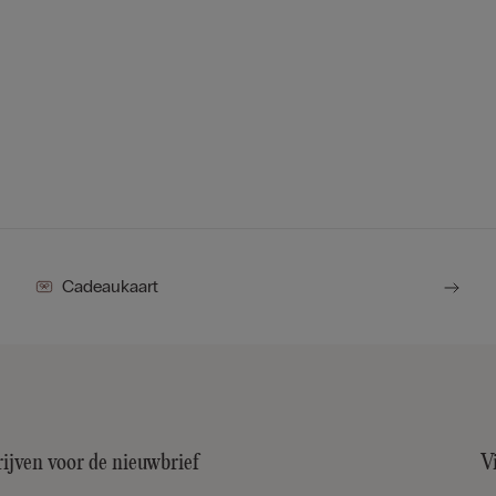
Cadeaukaart
rijven voor de nieuwbrief
V