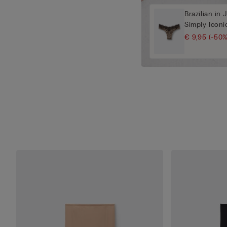
Brazilian in 
Simply Iconi
€ 9,95
(-50%