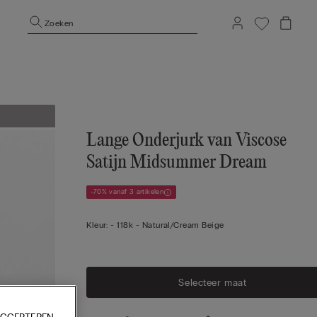
Zoeken
Lange Onderjurk van Viscose
Satijn Midsummer Dream
-70% vanaf 3 artikelen
Kleur:
-
118k - Natural/cream Beige
Selecteer maat