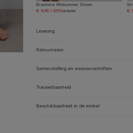
Brasiliana Midsummer Dream
St
€ 9,95
(-50%)
€ 
€ 19,90
Levering
Retourneren
Samenstelling en wasvoorschriften
Traceerbaarheid
Beschikbaarheid in de winkel