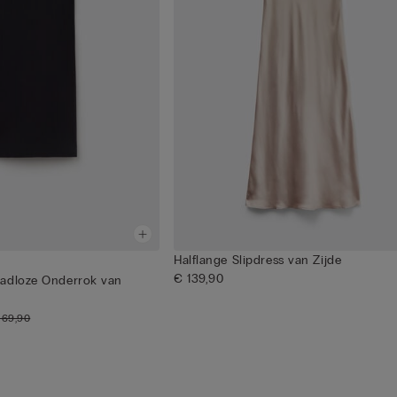
Halflange Slipdress van Zijde
€ 139,90
adloze Onderrok van
 69,90