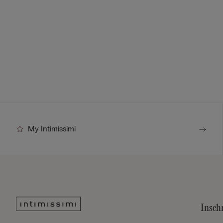
My Intimissimi
Insch