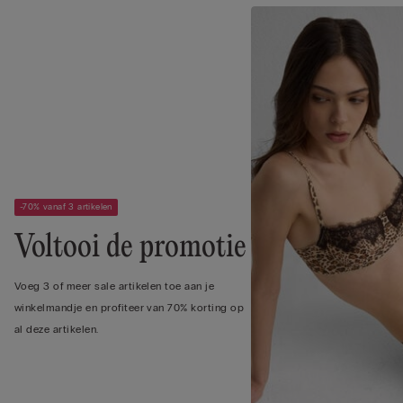
-70% vanaf 3 artikelen
Voltooi de promotie
Voeg 3 of meer sale artikelen toe aan je
winkelmandje en profiteer van 70% korting op
al deze artikelen.