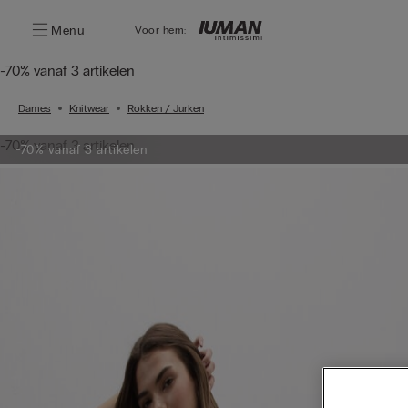
Menu
Voor hem:
-70% vanaf 3 artikelen
Dames
Knitwear
Rokken / Jurken
-70% vanaf 3 artikelen
-70% vanaf 3 artikelen