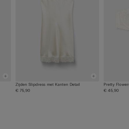
Zijden Slipdress met Kanten Detail
Pretty Flowe
€ 75,90
€ 45,90