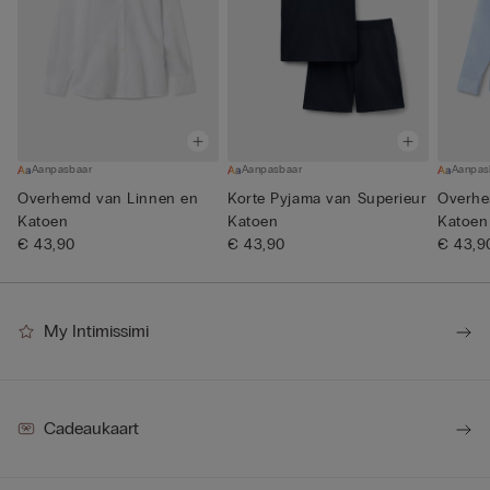
Aanpasbaar
Aanpasbaar
Aanpas
Overhemd van Linnen en
Korte Pyjama van Superieur
Overhe
Katoen
Katoen
Katoen
€ 43,90
€ 43,90
€ 43,9
My Intimissimi
Cadeaukaart