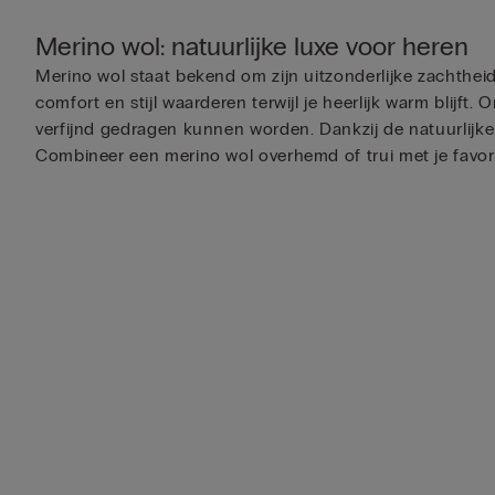
Merino wol: natuurlijke luxe voor heren
Merino wol staat bekend om zijn uitzonderlijke zachthe
comfort en stijl waarderen terwijl je heerlijk warm blijft. 
verfijnd gedragen kunnen worden. Dankzij de natuurlijke e
Combineer een merino wol overhemd of trui met je favoriete