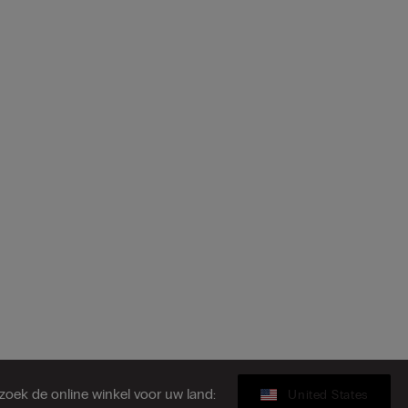
zoek de online winkel voor uw land:
United States