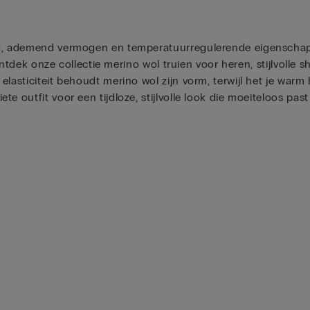
id, ademend vermogen en temperatuurregulerende eigenschapp
Ontdek onze collectie merino wol truien voor heren, stijlvolle s
lasticiteit behoudt merino wol zijn vorm, terwijl het je warm
 outfit voor een tijdloze, stijlvolle look die moeiteloos past