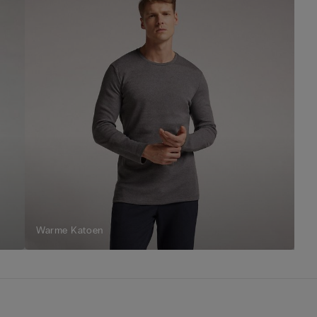
Warme Katoen