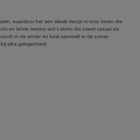
en, waardoor het een ideale keuze is voor heren die
hirts en lichte merino wol t-shirts die zowel casual als
 houdt in de winter en koel aanvoelt in de zomer.
 bij elke gelegenheid.