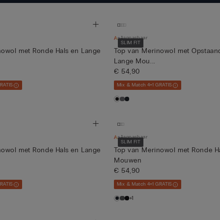
Aanpasbaar
SLIM FIT
nowol met Ronde Hals en Lange
Top van Merinowol met Opstaan
Lange Mou...
€ 54,90
GRATIS
Mix & Match 4+1 GRATIS
Aanpasbaar
SLIM FIT
nowol met Ronde Hals en Lange
Top van Merinowol met Ronde H
Mouwen
€ 54,90
GRATIS
Mix & Match 4+1 GRATIS
+1