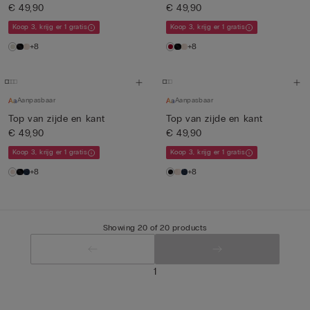
€ 49,90
€ 49,90
Koop 3, krijg er 1 gratis
Koop 3, krijg er 1 gratis
+8
+8
Aanpasbaar
Aanpasbaar
Top van zijde en kant
Top van zijde en kant
€ 49,90
€ 49,90
Koop 3, krijg er 1 gratis
Koop 3, krijg er 1 gratis
+8
+8
Showing 20 of 20 products
1