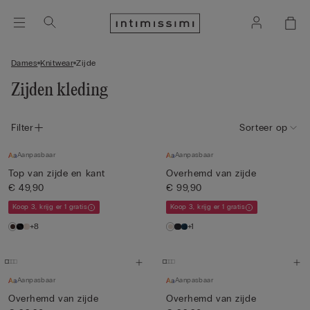
Dames
Knitwear
Zijde
Zijden kleding
Filter
Sorteer op
Aanpasbaar
Aanpasbaar
Top van zijde en kant
Overhemd van zijde
€ 49,90
€ 99,90
Koop 3, krijg er 1 gratis
Koop 3, krijg er 1 gratis
+8
+1
Aanpasbaar
Aanpasbaar
Overhemd van zijde
Overhemd van zijde