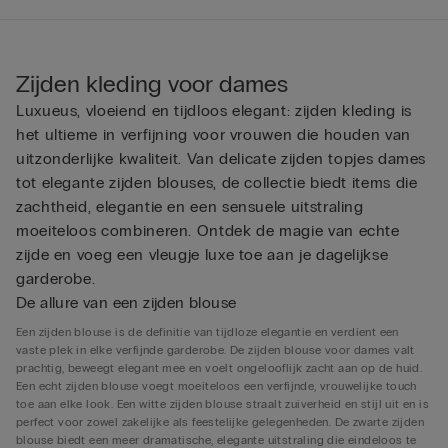
Zijden kleding voor dames
Luxueus, vloeiend en tijdloos elegant: zijden kleding is
het ultieme in verfijning voor vrouwen die houden van
uitzonderlijke kwaliteit. Van delicate zijden topjes dames
tot elegante zijden blouses, de collectie biedt items die
zachtheid, elegantie en een sensuele uitstraling
moeiteloos combineren. Ontdek de magie van echte
zijde en voeg een vleugje luxe toe aan je dagelijkse
garderobe.
De allure van een zijden blouse
Een zijden blouse is de definitie van tijdloze elegantie en verdient een
vaste plek in elke verfijnde garderobe. De zijden blouse voor dames valt
prachtig, beweegt elegant mee en voelt ongelooflijk zacht aan op de huid.
Een echt zijden blouse voegt moeiteloos een verfijnde, vrouwelijke touch
toe aan elke look. Een witte zijden blouse straalt zuiverheid en stijl uit en is
perfect voor zowel zakelijke als feestelijke gelegenheden. De zwarte zijden
blouse biedt een meer dramatische, elegante uitstraling die eindeloos te