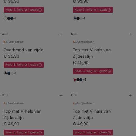
€ 99,90
€ 99,90
Koop 3, krijg er 1 gratis
Koop 3, krijg er 1 gratis
+1
+1
Aanpasbaar
Aanpasbaar
Overhemd van zijde
Top met V-hals van
€ 99,90
Zijdesatijn
€ 49,90
Koop 3, krijg er 1 gratis
Koop 3, krijg er 1 gratis
+1
+4
Aanpasbaar
Aanpasbaar
Top met V-hals van
Top met V-hals van
Zijdesatijn
Zijdesatijn
€ 49,90
€ 49,90
Koop 3, krijg er 1 gratis
Koop 3, krijg er 1 gratis