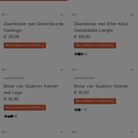
Zwemboxer met Geborduurde
Zwemboxer met Effen Kleur
Flamingo
Gemiddelde Lengte
€ 78,00
€ 68,00
Mix & Match 4+1 GRATIS
Mix & Match 4+1 GRATIS
+3
Aanpasbaar
Aanpasbaar
Boxer van Superior Katoen
Boxer van Superior Katoen
met Logo
€ 16,90
€ 16,90
Mix & Match 4+1 GRATIS
Mix & Match 4+1 GRATIS
+7
+6