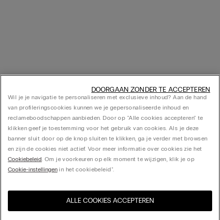
DOORGAAN ZONDER TE ACCEPTEREN
Wil je je navigatie te personaliseren met exclusieve inhoud? Aan de hand
van profileringscookies kunnen we je gepersonaliseerde inhoud en
reclameboodschappen aanbieden. Door op "Alle cookies accepteren" te
klikken geef je toestemming voor het gebruik van cookies. Als je deze
banner sluit door op de knop sluiten te klikken, ga je verder met browsen
en zijn de cookies niet actief. Voor meer informatie over cookies zie het
Cookiebeleid
. Om je voorkeuren op elk moment te wijzigen, klik je op
Cookie-instellingen
in het cookiebeleid".
ALLE COOKIES ACCEPTEREN
Bezoek de online winkel voor
United States
uw land: