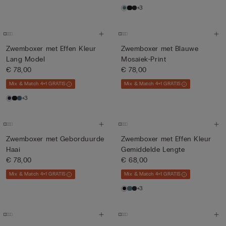
+3
Zwemboxer met Effen Kleur
Zwemboxer met Blauwe
Lang Model
Mosaïek-Print
€ 78,00
€ 78,00
Mix & Match 4+1 GRATIS
Mix & Match 4+1 GRATIS
+3
Zwemboxer met Geborduurde
Zwemboxer met Effen Kleur
Haai
Gemiddelde Lengte
€ 78,00
€ 68,00
Mix & Match 4+1 GRATIS
Mix & Match 4+1 GRATIS
+3