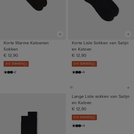
Korte Warme Katoenen
Korte Lisle Sokken van Satijn
Sokken
en Katoen
€ 12,90
€ 12,90
3+3 SOKKEN
3+3 SOKKEN
+2
+4
Lange Lisle sokken van Satijn
en Katoen
€ 12,90
3+3 SOKKEN
+4