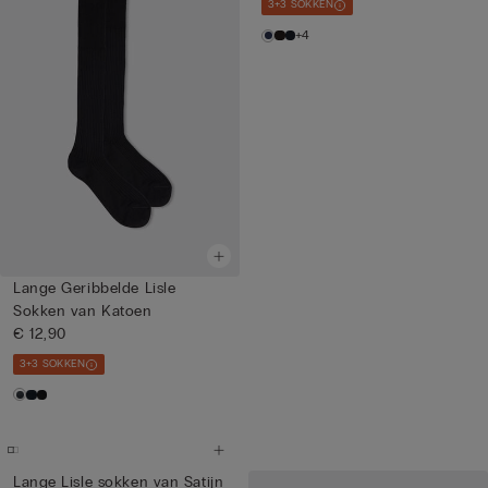
3+3 SOKKEN
+4
Lange Geribbelde Lisle
Sokken van Katoen
€ 12,90
3+3 SOKKEN
Lange Lisle sokken van Satijn