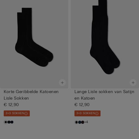
Korte Geribbelde Katoenen
Lange Lisle sokken van Satijn
Lisle Sokken
en Katoen
€ 12,90
€ 12,90
3+3 SOKKEN
3+3 SOKKEN
+4