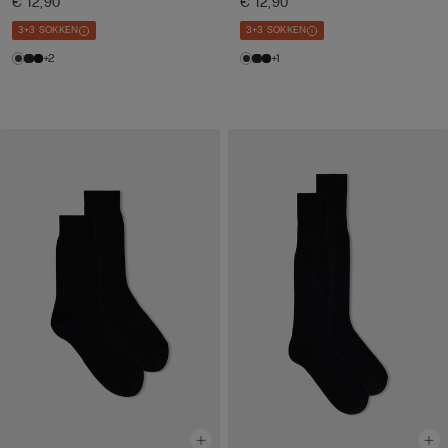
€ 12,90
€ 12,90
3+3 SOKKEN
3+3 SOKKEN
+2
+1