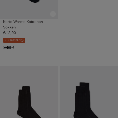
Korte Warme Katoenen
Sokken
€ 12,90
3+3 SOKKEN
+2