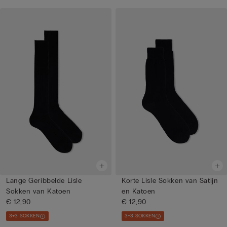
Lange Geribbelde Lisle
Korte Lisle Sokken van Satijn
Sokken van Katoen
en Katoen
€ 12,90
€ 12,90
3+3 SOKKEN
3+3 SOKKEN