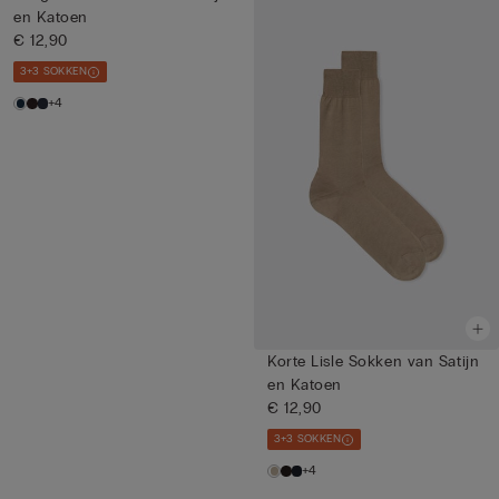
en Katoen
€ 12,90
3+3 SOKKEN
+4
Korte Lisle Sokken van Satijn
en Katoen
€ 12,90
3+3 SOKKEN
+4