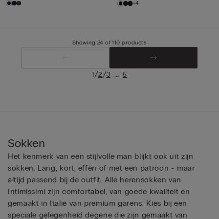
+4
Showing 24 of 110 products
/
/
...
1
2
3
5
Sokken
Het kenmerk van een stijlvolle man blijkt ook uit zijn
sokken. Lang, kort, effen of met een patroon - maar
altijd passend bij de outfit. Alle herensokken van
Intimissimi zijn comfortabel, van goede kwaliteit en
gemaakt in Italië van premium garens. Kies bij een
speciale gelegenheid degene die zijn gemaakt van